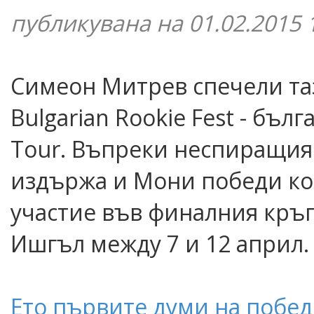
публикувана на 01.02.2015 
Симеон Митрев спечели та
Bulgarian Rookie Fest - бъл
Tour. Въпреки неспиращия 
издържа и Мони победи ко
участие във финалния кръг 
Ишгъл между 7 и 12 април
Ето първите думи на побед