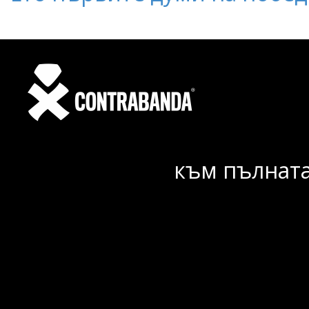
към пълната