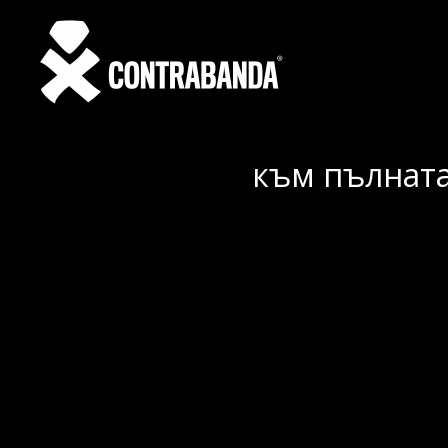
към пълната