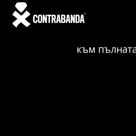
към пълната