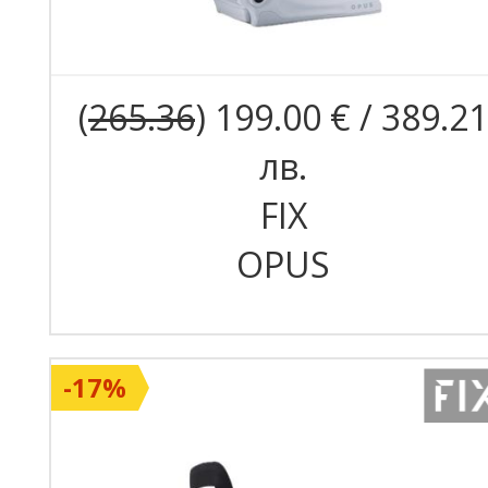
(
265.36
) 199.00 € / 389.21
лв.
FIX
OPUS
-17%