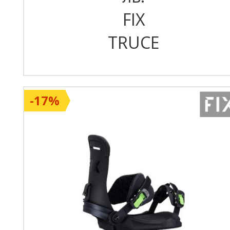
FIX
TRUCE
-17%