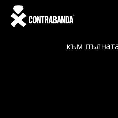
към пълната