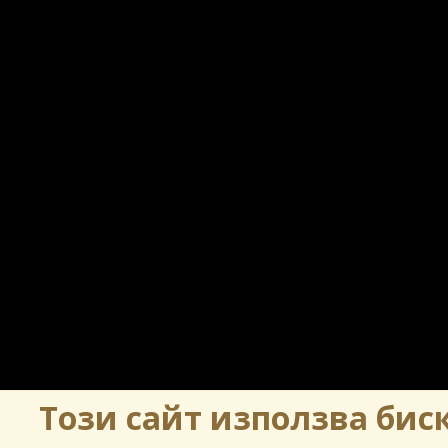
Този сайт използва биск