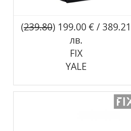
(
239.80
) 199.00 € / 389.21
лв.
FIX
YALE