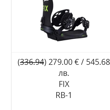
(
336.94
) 279.00 € / 545.68
лв.
FIX
RB-1