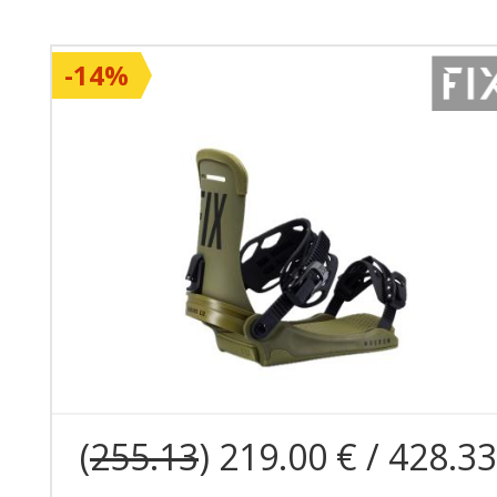
-14%
(
255.13
) 219.00 € / 428.33