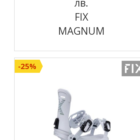
лв.
FIX
MAGNUM
-25%