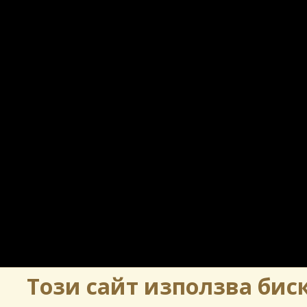
Този сайт използва биск