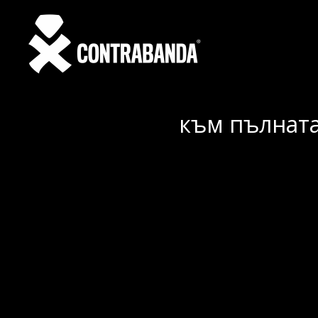
към пълната