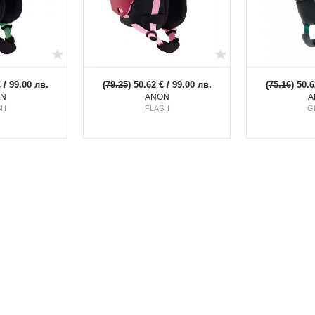
€ / 99.00 лв.
(
79.25
) 50.62 € / 99.00 лв.
(
75.16
) 50.6
N
ANON
A
SH
FLASH
G