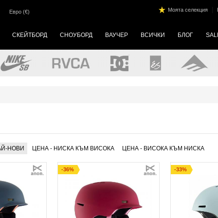
|
Моята селекция
Евро (€)
СКЕЙТБОРД
СНОУБОРД
ВАУЧЕР
ВСИЧКИ
БЛОГ
SAL
АЙ-НОВИ
ЦЕНА - НИСКА КЪМ ВИСОКА
ЦЕНА - ВИСОКА КЪМ НИСКА
-36%
-33%