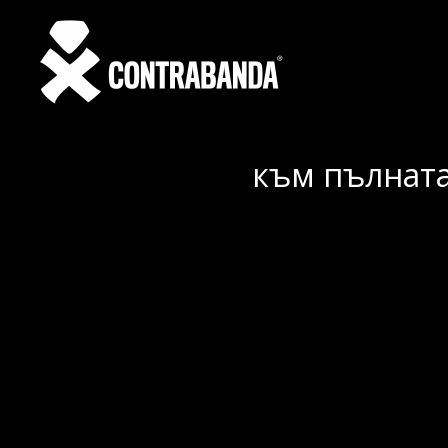
към пълната