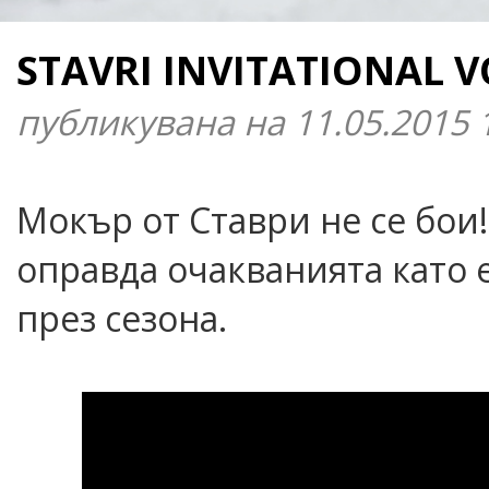
STAVRI INVITATIONAL V
публикувана на 11.05.2015 
Мокър от Ставри не се бои! S
оправда очакванията като 
през сезона.