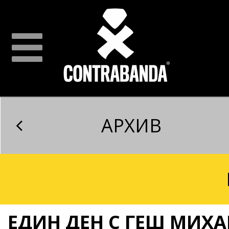
АРХИВ
ЕДИН ДЕН С ГЕШ МИХ