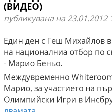
(ВИДЕО)
публикувана на 23.01.2012 
Един ден с Геш Михайлов в
на националниа отбор по 
- Марио Беньо.
Междувременно Whiteroom.
Марио, за участието на п
Олимпийски Игри в Инсбр
двамата
.