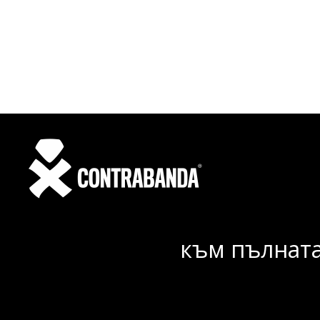
към пълната