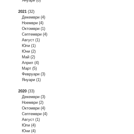
Януари
(0)
2021
(32)
Декември
(4)
Ноември
(4)
Октомври
(1)
Септември
(4)
Август
(1)
Юли
(1)
Юни
(2)
Май
(2)
Април
(4)
Март
(5)
Февруари
(3)
Януари
(1)
2020
(33)
Декември
(3)
Ноември
(2)
Октомври
(4)
Септември
(4)
Август
(1)
Юли
(4)
Юни
(4)