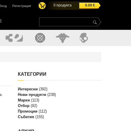
0
продукта
0.00
€
|
Вход
Регистрация
E
КАТЕГОРИИ
Интересни
(392)
а.
Нови продукти
(238)
Марки
(113)
Отбор
(92)
Промоции
(112)
Събития
(155)