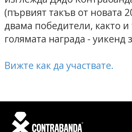
(първият такъв от новата 
двама победители, както и
голямата награда - уикенд
Вижте как да участвате.