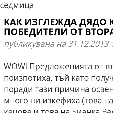
КАК ИЗГЛЕЖДА ДЯДО 
ПОБЕДИТЕЛИ ОТ ВТОР
публикувана на 31.12.2013
WOW! Предложенията от вт
поизпотиха, тъй като полу
поради тази причина освен
много ни изкефиха (това н
кецове и това на Бианка Ве