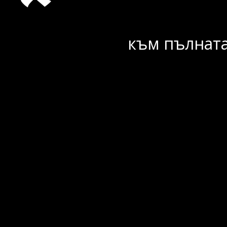
към пълната