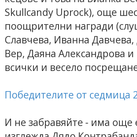
Skullcandy Uprock), още ше
поощрителни награди (слуша
Славчева, Иванна Давчева,
Вер, Даяна Александрова и 
всички и весело посрещане
Победителите от седмица 2
И не забравяйте - има още 
изглежда Дядо Контрабанд