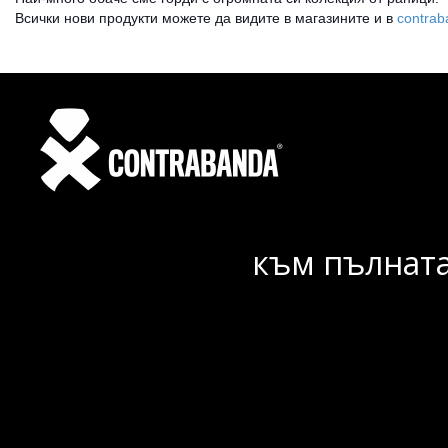
Всички нови продукти можете да видите в магазините и в
contrab
към пълната