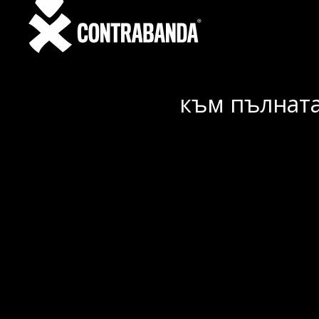
към пълната