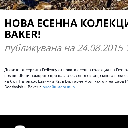
НОВА ЕСЕННА КОЛЕКЦИ
BAKER!
публикувана на 24.08.2015 
Дъските от серията Delicacy от новата есенна колекция на Deathw
помни. Ще ги намерите при нас, а освен тях и още много нови ес
на бул. Патриарх Евтимий 72, в България Мол, както и на Баба 
Deathwish и Baker в
онлайн магазина