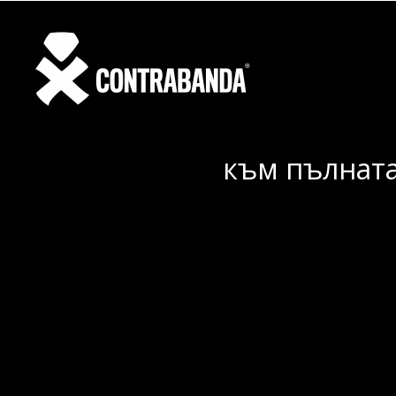
към пълната