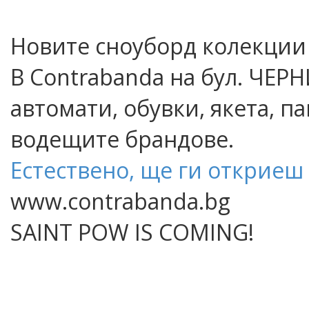
Новите сноуборд колекции 
В Contrabanda на бул. ЧЕР
автомати, обувки, якета, п
водещите брандове.
Естествено, ще ги откриеш 
www.contrabanda.bg
SAINT POW IS COMING!