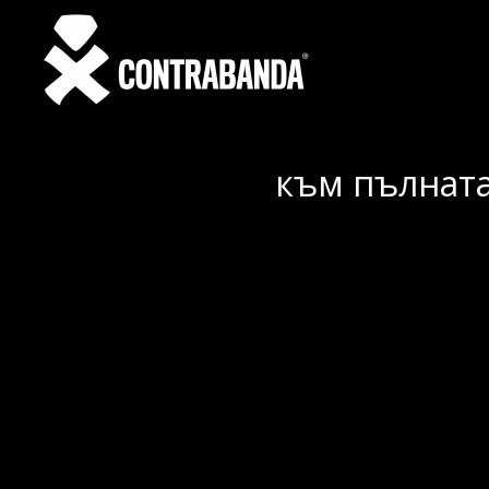
към пълната