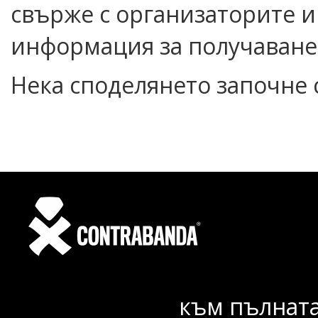
свърже с организаторите и
информация за получаванет
Нека споделянето започне с
към пълната