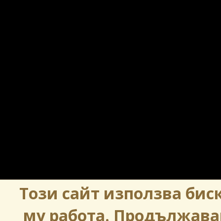
Този сайт използва биск
му работа. Продължава