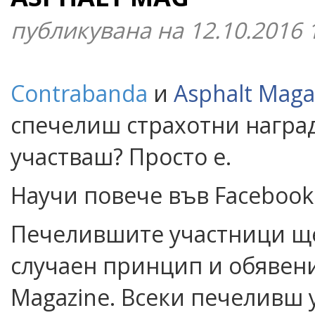
публикувана на 12.10.2016
Contrabanda
и
Asphalt Maga
спечелиш страхотни награди
участваш? Просто е.
Научи повече във Facebook
Печелившите участници ще
случаен
принцип и обявени 
Magazine. Всеки печеливш у