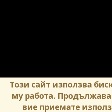
Този сайт използва биск
му работа. Продължава
вие приемате използ