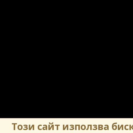
Този сайт използва биск