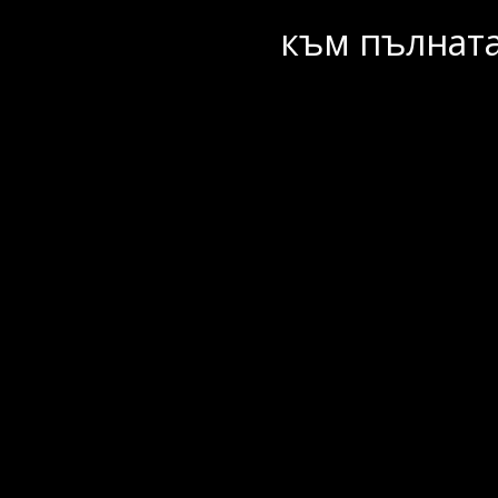
към пълната