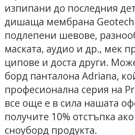
изпипани до последния дет
дишаща мембрана Geotech 
подлепени шевове, разнооб
маската, аудио и др., мек 
ципове и доста други. Мож
борд панталона Adriana, ко
професионална серия на Pro
все още е в сила нашата оф
получите 10% отстъпка ако
сноуборд продукта.