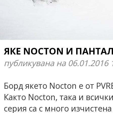
ЯКЕ NOCTON И ПАНТАЛ
публикувана на 06.01.2016 
Борд якето Nocton е от PVRE
Както Nocton, така и всичк
серия са с много изчистен