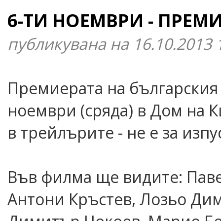
6-ТИ НОЕМВРИ - ПРЕМИ
публикувана на 16.10.2013 
Премиерата на българския 
ноември (сряда) в Дом на К
в трейлърите - не е за изпус
Във филма ще видите:
Паве
Антони Кръстев, Лозьо Дим