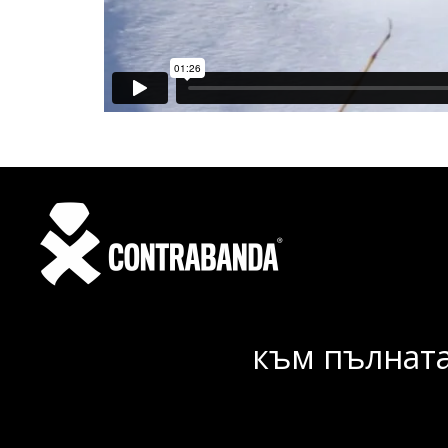
към пълната