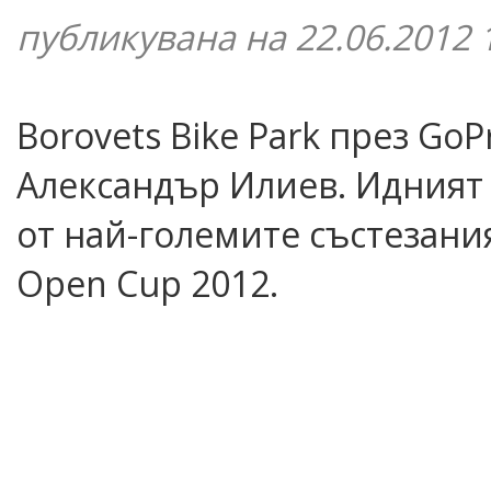
публикувана на 22.06.2012 
Borovets Bike Park през GoP
Александър Илиев. Идният 
от най-големите състезания 
Open Cup 2012.