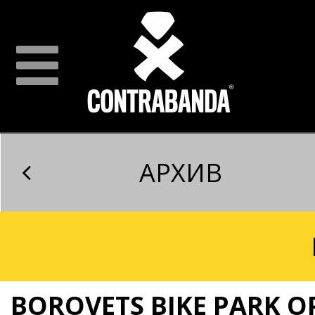
АРХИВ
BOROVETS BIKE PARK O