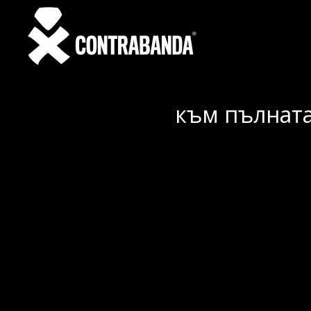
към пълната