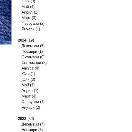
Юни
(3)
Май
(4)
Април
(2)
Март
(3)
Февруари
(2)
Януари
(1)
2024
(19)
Декември
(5)
Ноември
(1)
Октомври
(0)
Септември
(3)
Август
(0)
Юли
(1)
Юни
(0)
Май
(1)
Април
(1)
Март
(4)
Февруари
(1)
Януари
(2)
2023
(53)
Декември
(7)
Ноември
(5)