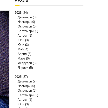
АРХИВ
2026
(24)
Декември
(0)
Ноември
(0)
Октомври
(0)
Септември
(0)
Август
(1)
Юли
(3)
Юни
(3)
Май
(4)
Април
(5)
Март
(0)
Февруари
(3)
Януари
(5)
2025
(37)
Декември
(7)
Ноември
(6)
Октомври
(3)
Септември
(2)
Август
(1)
Юли
(3)