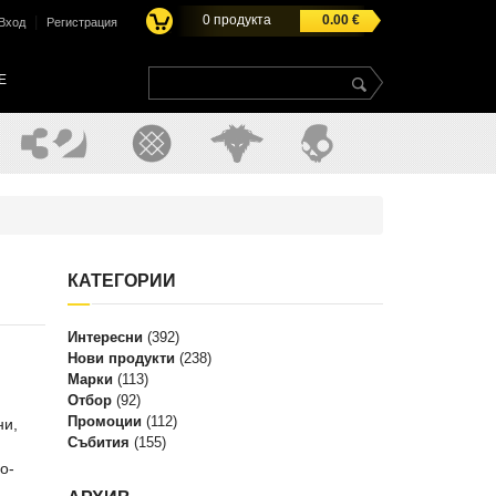
0
продукта
0.00
€
|
Вход
Регистрация
E
КАТЕГОРИИ
Интересни
(392)
Нови продукти
(238)
Марки
(113)
Отбор
(92)
Промоции
(112)
ни,
Събития
(155)
о-