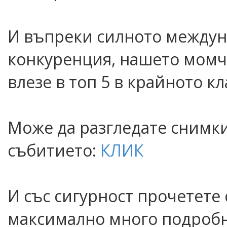
И въпреки силното междун
конкуренция, нашето момче
влезе в топ 5 в крайното к
Може да разгледате снимки
събитието:
КЛИК
И със сигурност прочетете с
максимално много подроб