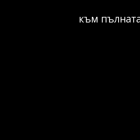
към пълната