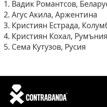
1. Вадик Романтсов, Белару
2. Агус Акила, Аржентина
3. Кристиян Естрада, Колум
4. Кристиян Кохал, Румъни
5. Сема Кутузов, Русия