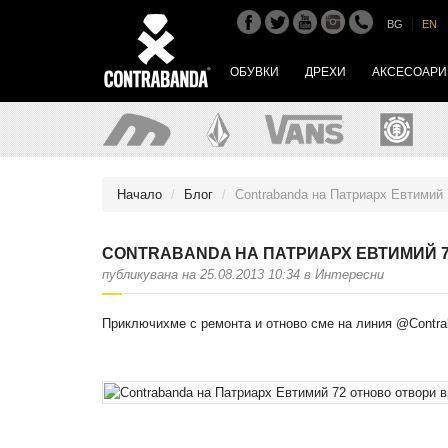
|
BG
EN
ОБУВКИ
ДРЕХИ
АКСЕСОАРИ
Начало
Блог
Contrabanda на Патриарх Евтимий 
CONTRABANDA НА ПАТРИАРХ ЕВТИМИЙ 7
публикувана на 25.08.2013 10:34 в Интересни
Приключихме с ремонта и отново сме на линия @Contra