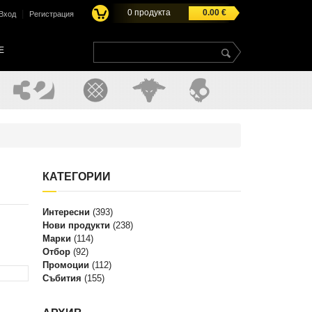
0
продукта
0.00
€
|
Вход
Регистрация
E
КАТЕГОРИИ
Интересни
(393)
Нови продукти
(238)
Марки
(114)
Отбор
(92)
Промоции
(112)
Събития
(155)