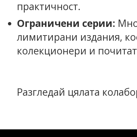
практичност.
Ограничени серии:
Мног
лимитирани издания, ко
колекционери и почитат
Разгледай цялата колаб