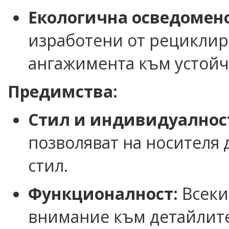
Екологична осведомено
изработени от рециклир
ангажимента към устойч
Предимства:
Стил и индивидуалнос
позволяват на носителя 
стил.
Функционалност:
Всеки
внимание към детайлите