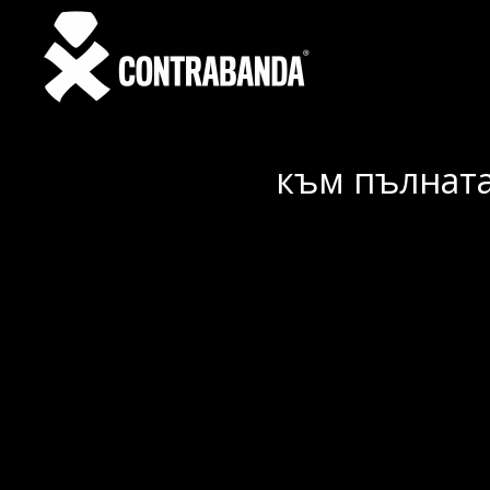
към пълната