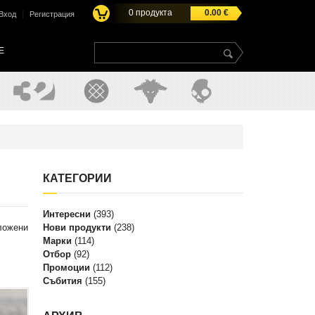
0
продукта
0.00
€
|
Вход
Регистрация
E
КАТЕГОРИИ
Интересни
(393)
вложени
Нови продукти
(238)
Марки
(114)
Отбор
(92)
Промоции
(112)
Събития
(155)