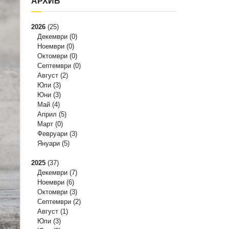
АРХИВ
2026
(25)
Декември
(0)
Ноември
(0)
Октомври
(0)
Септември
(0)
Август
(2)
Юли
(3)
Юни
(3)
Май
(4)
Април
(5)
Март
(0)
Февруари
(3)
Януари
(5)
2025
(37)
Декември
(7)
Ноември
(6)
Октомври
(3)
Септември
(2)
Август
(1)
Юли
(3)