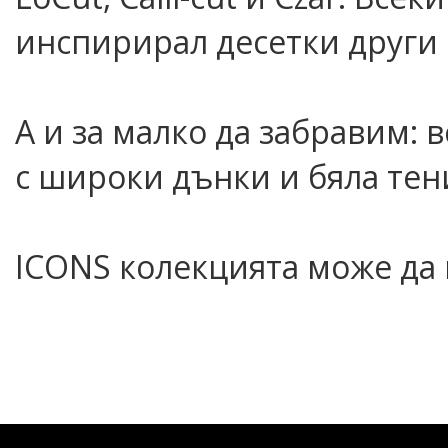
инспирирал десетки други
А и за малко да забравим: 
с широки дънки и бяла тен
ICONS колекцията може да 