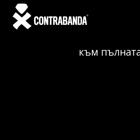
към пълната