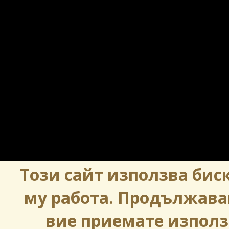
Този сайт използва биск
му работа. Продължава
вие приемате използ