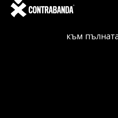
към пълната