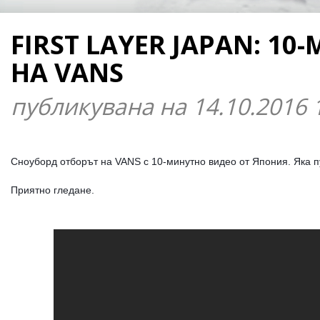
FIRST LAYER JAPAN: 
НА VANS
публикувана на 14.10.2016 
Сноуборд отборът на VANS с 10-минутно видео от Япония. Яка пу
Приятно гледане.