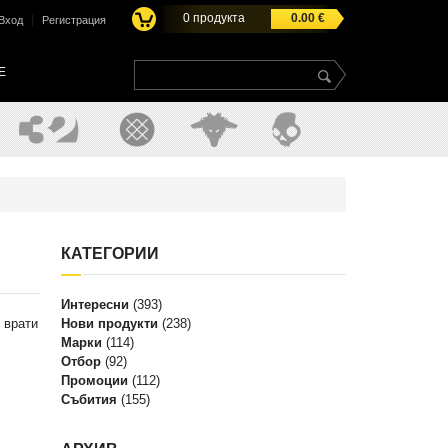
0
продукта
0.00
€
|
Вход
Регистрация
E
КАТЕГОРИИ
Интересни
(393)
 врати
Нови продукти
(238)
Марки
(114)
Отбор
(92)
Промоции
(112)
Събития
(155)