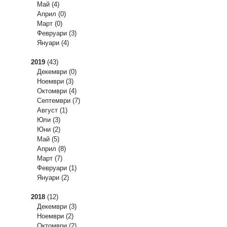
Май
(4)
Април
(0)
Март
(0)
Февруари
(3)
Януари
(4)
2019
(43)
Декември
(0)
Ноември
(3)
Октомври
(4)
Септември
(7)
Август
(1)
Юли
(3)
Юни
(2)
Май
(5)
Април
(8)
Март
(7)
Февруари
(1)
Януари
(2)
2018
(12)
Декември
(3)
Ноември
(2)
Октомври
(2)