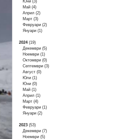
Юни
(3)
Май
(4)
Април
(2)
Март
(3)
Февруари
(2)
Януари
(1)
2024
(19)
Декември
(5)
Ноември
(1)
Октомври
(0)
Септември
(3)
Август
(0)
Юли
(1)
Юни
(0)
Май
(1)
Април
(1)
Март
(4)
Февруари
(1)
Януари
(2)
2023
(53)
Декември
(7)
Ноември
(5)