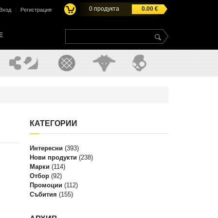
0
продукта
0.00
€
|
Вход
Регистрация
E
КАТЕГОРИИ
Интересни
(393)
Нови продукти
(238)
Марки
(114)
Отбор
(92)
Промоции
(112)
Събития
(155)