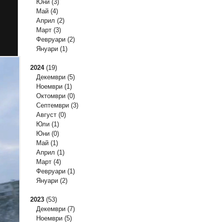
Юни
(3)
Май
(4)
Април
(2)
Март
(3)
Февруари
(2)
Януари
(1)
2024
(19)
Декември
(5)
Ноември
(1)
Октомври
(0)
Септември
(3)
Август
(0)
Юли
(1)
Юни
(0)
Май
(1)
Април
(1)
Март
(4)
Февруари
(1)
Януари
(2)
2023
(53)
Декември
(7)
Ноември
(5)