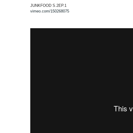
JUNKFOOD S.2EP.1
vimeo.com/150268075