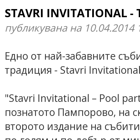
STAVRI INVITATIONAL -
публикувана на 10.04.2014 
Едно от най-забавните съб
традиция - Stavri Invitationa
"Stavri Invitational – Pool p
познатото Пампорово, на с
второто издание на събити