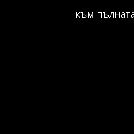
към пълната