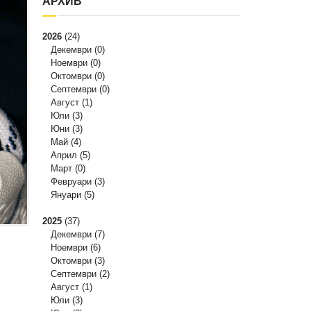
АРХИВ
2026
(24)
Декември
(0)
Ноември
(0)
Октомври
(0)
Септември
(0)
Август
(1)
Юли
(3)
Юни
(3)
Май
(4)
Април
(5)
Март
(0)
Февруари
(3)
Януари
(5)
2025
(37)
Декември
(7)
Ноември
(6)
Октомври
(3)
Септември
(2)
Август
(1)
Юли
(3)