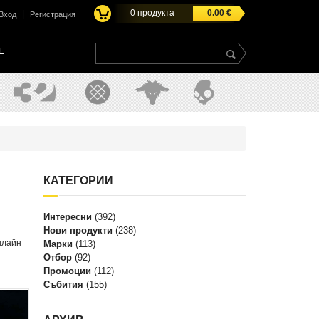
0
продукта
0.00
€
|
Вход
Регистрация
E
КАТЕГОРИИ
Интересни
(392)
Нови продукти
(238)
нлайн
Марки
(113)
Отбор
(92)
Промоции
(112)
Събития
(155)