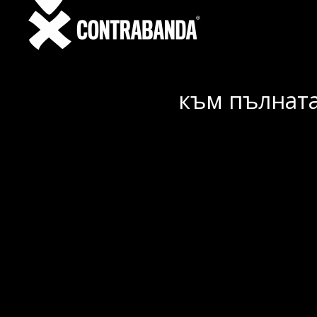
към пълната