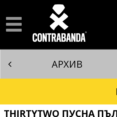
АРХИВ
THIRTYTWO ПУСНА ПЪЛ