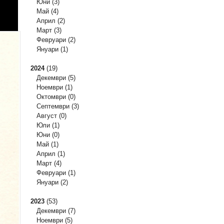
Юни
(3)
Май
(4)
Април
(2)
Март
(3)
Февруари
(2)
Януари
(1)
2024
(19)
Декември
(5)
Ноември
(1)
Октомври
(0)
Септември
(3)
Август
(0)
Юли
(1)
Юни
(0)
Май
(1)
Април
(1)
Март
(4)
Февруари
(1)
Януари
(2)
2023
(53)
Декември
(7)
Ноември
(5)