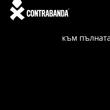
към пълната