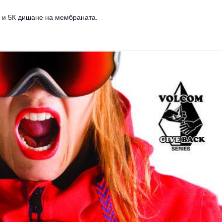
K и 5К дишане на мембраната.