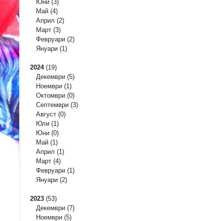
Юни
(3)
Май
(4)
Април
(2)
Март
(3)
Февруари
(2)
Януари
(1)
2024
(19)
Декември
(5)
Ноември
(1)
Октомври
(0)
Септември
(3)
Август
(0)
Юли
(1)
Юни
(0)
Май
(1)
Април
(1)
Март
(4)
Февруари
(1)
Януари
(2)
2023
(53)
Декември
(7)
Ноември
(5)