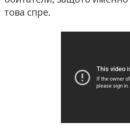
това спре.