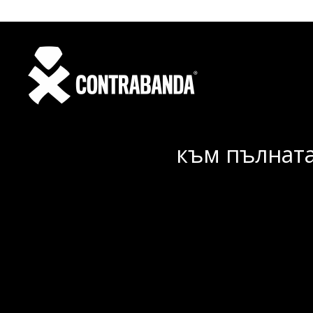
към пълната