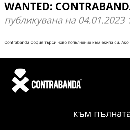
WANTED: CONTRABANDA
публикувана на 04.01.2023 
Contrabanda София търси ново попълнение към екипа си. Ако 
към пълната