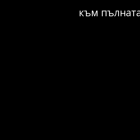
към пълната