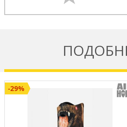
ПОДОБН
-29%