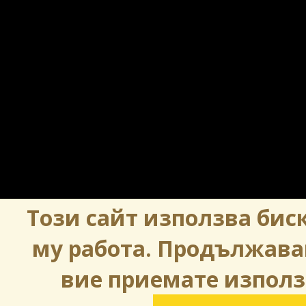
Този сайт използва биск
му работа. Продължава
вие приемате използ