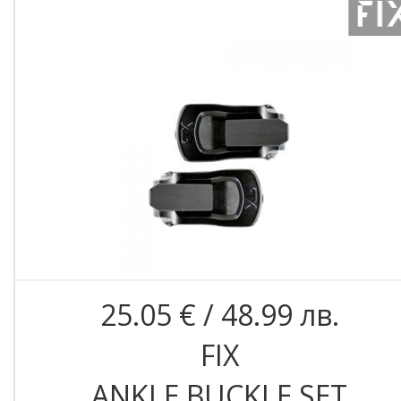
25.05 € / 48.99 лв.
FIX
ANKLE BUCKLE SET