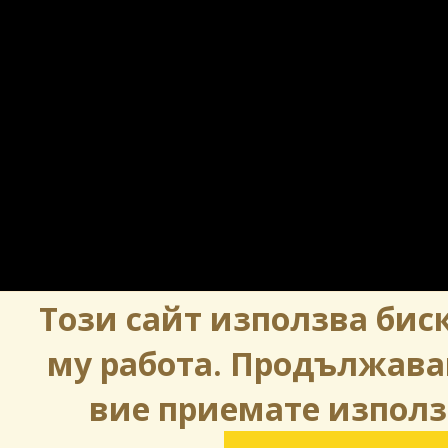
Този сайт използва биск
му работа. Продължава
вие приемате използ