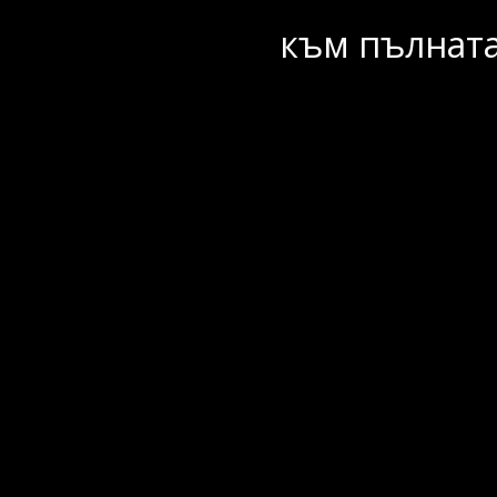
към пълната