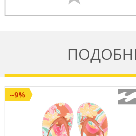
ПОДОБН
--9%