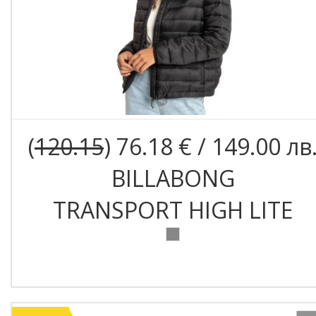
(
120.15
) 76.18 € / 149.00 лв
BILLABONG
TRANSPORT HIGH LITE