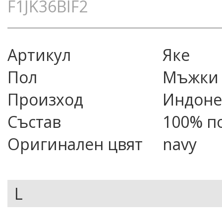
F1JK36BIF2
Артикул
яке
Пол
Мъжки
Произход
Индоне
Състав
100% п
Оригинален цвят
navy