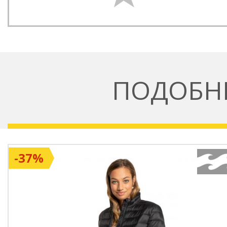
ПОДОБН
-37%