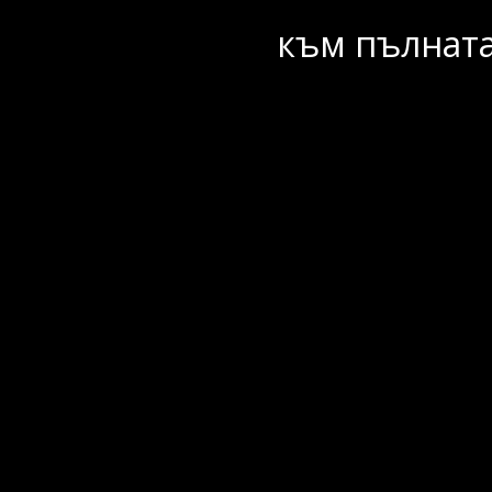
към пълната