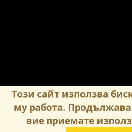
Този сайт използва биск
му работа. Продължава
вие приемате използ