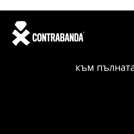
към пълната