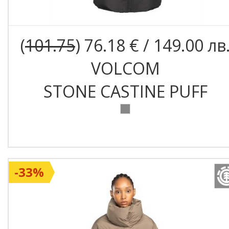
(
101.75
) 76.18 € / 149.00 лв
VOLCOM
STONE CASTINE PUFF
-33%