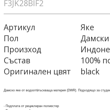
F3JK28BIF2
Артикул
яке
Пол
Дамски
Произход
Индоне
Състав
100% п
Оригинален цвят
black
Дамско яке от водоотблъскваща материя (DWR). Подходящо за студен
- Подплата от рециклиран полиестер