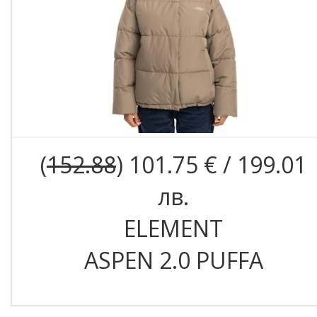
(
152.88
) 101.75 € / 199.01
лв.
ELEMENT
ASPEN 2.0 PUFFA