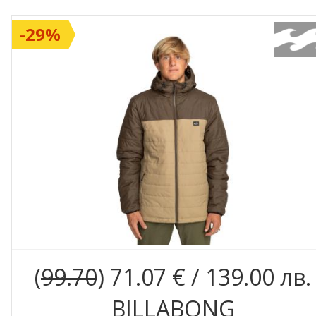
-29%
(
99.70
) 71.07 € / 139.00 лв.
BILLABONG