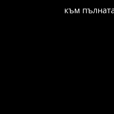
към пълната