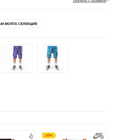
Таблица с размери
ЪМ МОЯТА СЕЛЕКЦИЯ
-20%