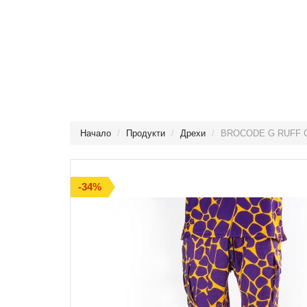
Начало
Продукти
Дрехи
BROCODE G RUFF 
-34%