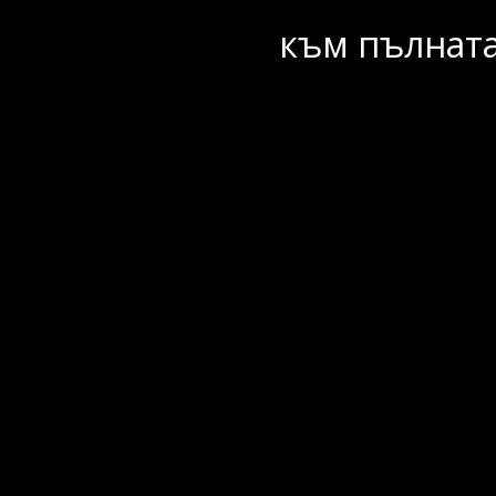
към пълната