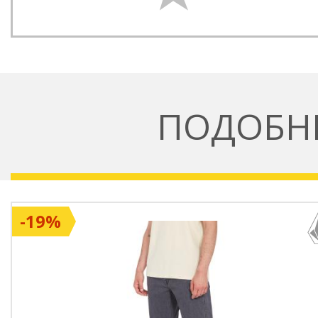
ПОДОБН
-19%