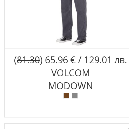
(
81.30
) 65.96 € / 129.01 лв.
VOLCOM
MODOWN