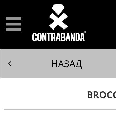
НАЗАД
BROC