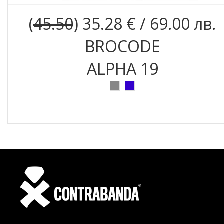
(
45.50
) 35.28 € / 69.00 лв.
BROCODE
ALPHA 19