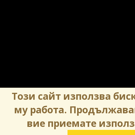
Този сайт използва биск
му работа. Продължава
вие приемате използ