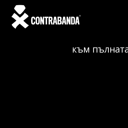
към пълната