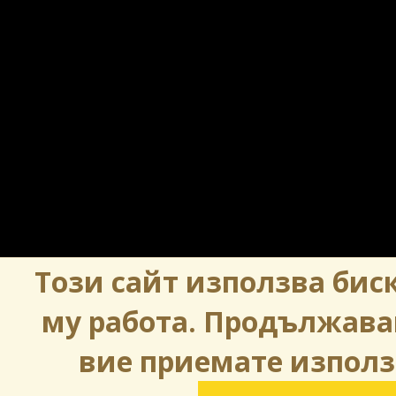
Този сайт използва биск
му работа. Продължава
вие приемате използ