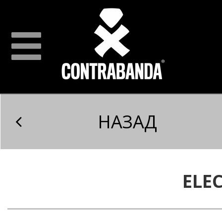
НАЗАД
ELE