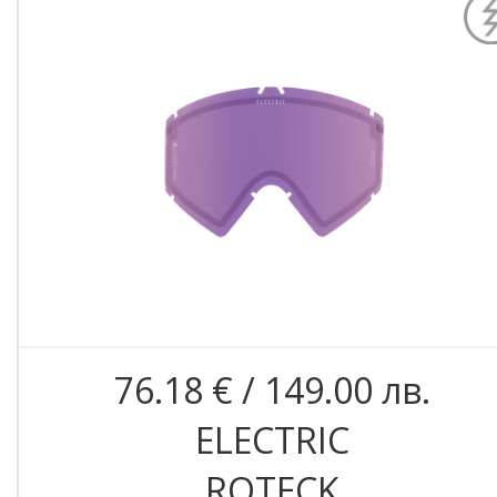
76.18 € / 149.00 лв.
ELECTRIC
ROTECK