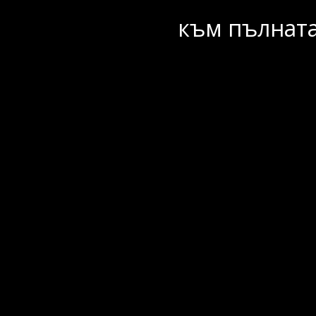
към пълната