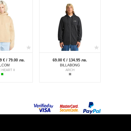
9 € / 79.00 лв.
69.00 € / 134.95 лв.
LCOM
BILLABONG
 HEART II
ARCH