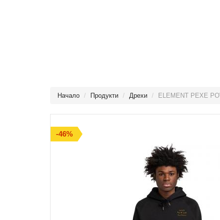
Начало
Продукти
Дрехи
ELEMENT PEXE P
-46%