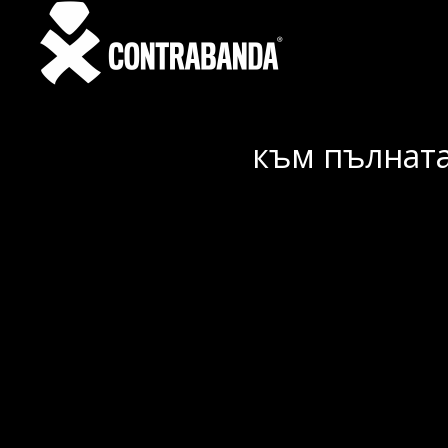
към пълната