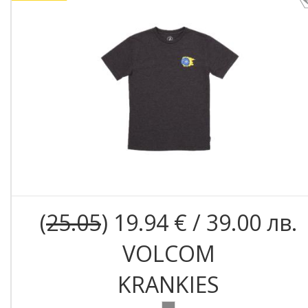
(
25.05
) 19.94 € / 39.00 лв.
VOLCOM
KRANKIES