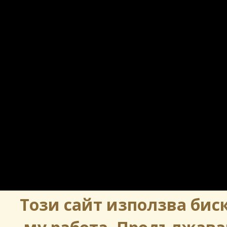
Този сайт използва биск