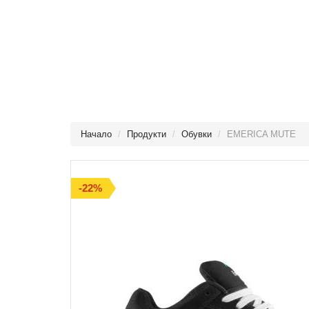
Начало
Продукти
Обувки
EMERICA MUTE
-22%