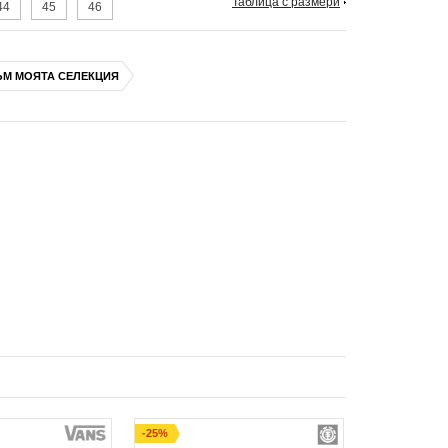
Таблица с размери
44
45
46
ЪМ МОЯТА СЕЛЕКЦИЯ
-25%