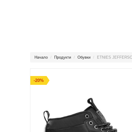
Начало
Продукти
Обувки
ETNIES JEFFERS
-20%