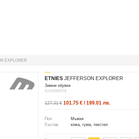
ON EXPLORER
ETNIES
JEFFERSON EXPLORER
зимни обувки
4101000579
101.75 € / 199.01 лв.
127.31 €
Пол
Мъжки
Състав
кожа, гума, текстил