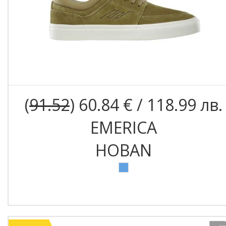
(
91.52
) 60.84 € / 118.99 лв.
EMERICA
HOBAN