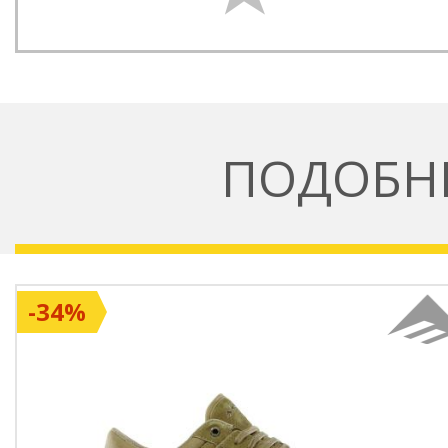
ПОДОБН
-34%