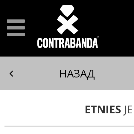
НАЗАД
ETNIES
J