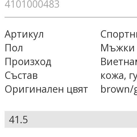
4101000483
Артикул
спорт
Пол
Мъжки
Произход
Виетна
Състав
кожа, г
Оригинален цвят
brown/