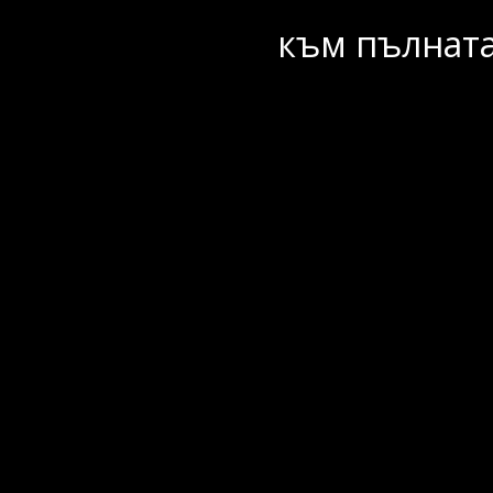
към пълната